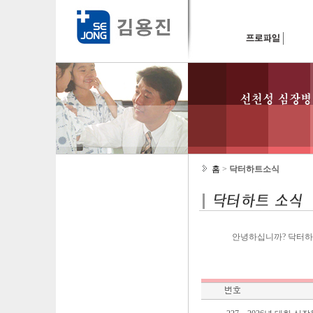
홈
>
닥터하트소식
안녕하십니까? 닥터하