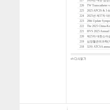
227
2026년 대한 심
226
TW Transcatheter 
225
2025 APCIS & 3 d
224
2025년 제57차
223
28th Update Sympo
222
The 2025 China-Kor
221
HVS 2025 Annual 
220
제25차 대한소아
219
심장혈관외과학(개
218
32차 ATCSA annual