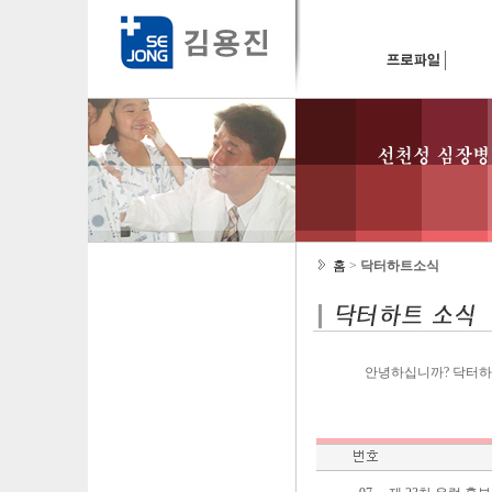
홈
>
닥터하트소식
안녕하십니까? 닥터하