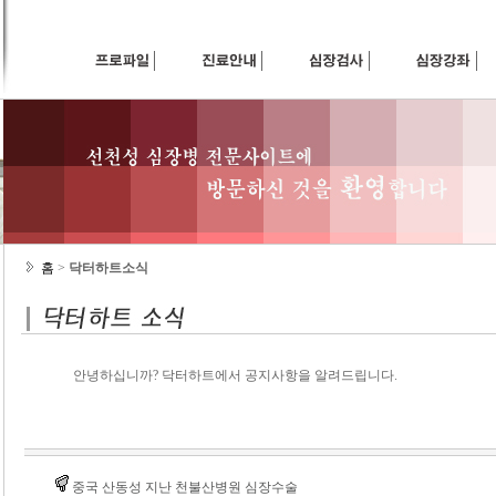
홈
>
닥터하트소식
안녕하십니까? 닥터하트에서 공지사항을 알려드립니다.
중국 산동성 지난 천불산병원 심장수술