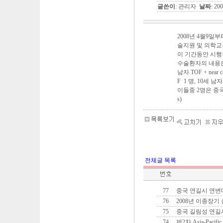
글쓴이
: 관리자
날짜
: 20
2008년 4월9
술지원 및 의학교
이 기간동안 시행
수술환자의 내용은: 3
남자 TOF + near co
F 1 명, 10세 
이들중 2명은 중국동포
s)
전체글 목록
77
중국 연길시 연변
76
2008년 이종장
75
중국 길림성 연길
74
제2차 Asia-Pacific C