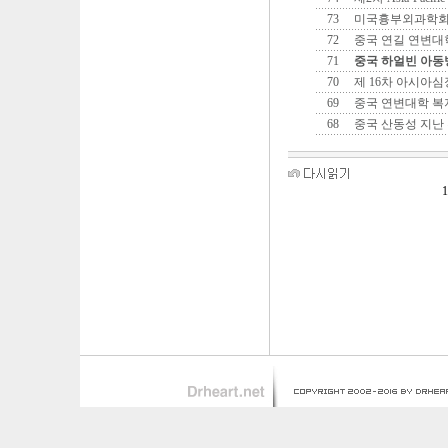
73
미국흉부외과학
72
중국 연길 연변대
71
중국 하얼빈 아
70
제 16차 아시아
69
중국 연변대학 복
68
중국 산동성 지난
1