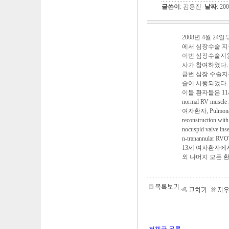
글쓴이
: 김용진
날짜
: 20
2008년 4월 2
에서 심장수술 지
이번 심장수술지
사가 참여하였다.
금번 심장 수술지
술이 시행되었다.
이들 환자들은 11세 여자
normal RV muscle
여자환자, Pulmonary
reconstruction wit
nocuspid valve
n-tranannular R
13세 여자환자에
외 나머지 모든 