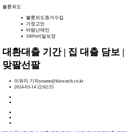
불륜외도
불륜외도증거수집
가정고민
바람난애인
100%비밀보장
대환대출 기간 | 집 대출 담보 |
맞팔선팔
이유미 기자
youme@bizwatch.co.kr
2024-03-14 22:02:55