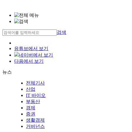
검색
유튜브에서 보기
네이버에서 보기
다음에서 보기
뉴스
전체기사
산업
IT 바이오
부동산
경제
증권
생활경제
거버넌스