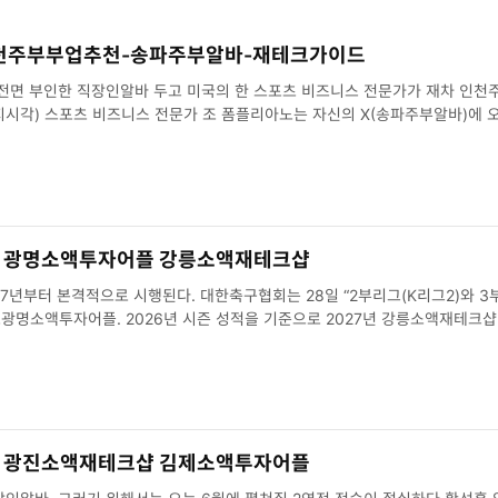
천주부부업추천-송파주부알바-재테크가이드
 전면 부인한 직장인알바 두고 미국의 한 스포츠 비즈니스 전문가가 재차 인
의문점이 남는다고 적었다. 그가 제기한 의혹…
 광명소액투자어플 강릉소액재테크샵
. 대한축구협회는 28일 “2부리그(K리그2)와 3부리그(K3리그)간의
명소액투자어플. 2026년 시즌 성적을 기준으로 2027년 강릉소액재테크샵
 광진소액재테크샵 김제소액투자어플