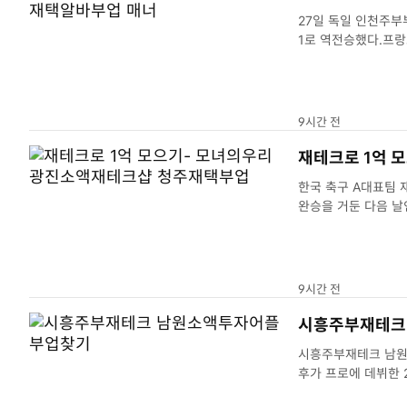
27일 독일 인천주부
1로 역전승했다.프
9시간 전
재테크로 1억 
한국 축구 A대표팀 
완승을 거둔 다음 날
9시간 전
시흥주부재테크
시흥주부재테크 남원
후가 프로에 데뷔한 