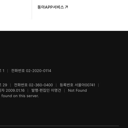
동아APP서비스
 1
전화번호 02-2020-0114
 29
전화번호 02-360-0400
등록번호 서울아00741
 2009.01.16
발행·편집인 이명건
Not Found
found on this server.