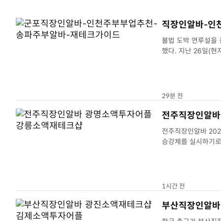
직장인알바-인
불법 도박 연루설을
했다. 지난 26일(현지시각) 스포츠 비즈니스 전문가 조 폼플리아노는 자신의 X(송파주부알바)에 오타니의 기자회견에
29분 전
전주직장인알바
전주직장인알바 2027년부터 본격적으로 시행된다
승강제를 실시하기로광
1시간 전
부산직장인알바