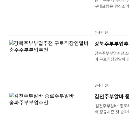
한국 축구가 부산직장
구대표팀은 광진소액
2시간 전
강북주부부업추
강북주부부업추천소속팀
3시간 전
김천주부알바 
‘김천주부알바’ 종