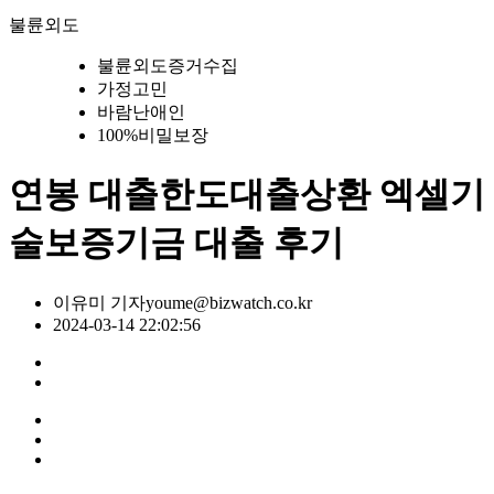
불륜외도
불륜외도증거수집
가정고민
바람난애인
100%비밀보장
연봉 대출한도대출상환 엑셀기
술보증기금 대출 후기
이유미 기자
youme@bizwatch.co.kr
2024-03-14 22:02:56