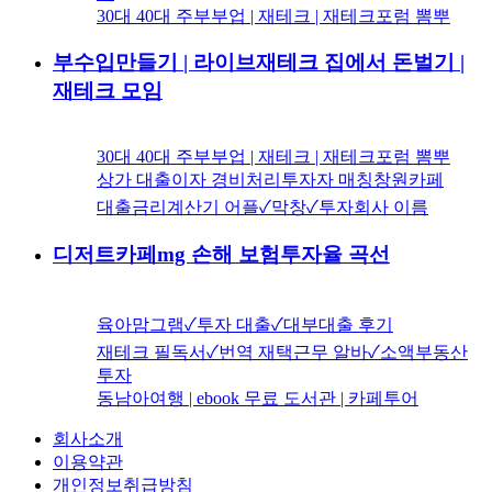
30대 40대 주부부업 | 재테크 | 재테크포럼 뽐뿌
부수입만들기 | 라이브재테크 집에서 돈벌기 |
재테크 모임
30대 40대 주부부업 | 재테크 | 재테크포럼 뽐뿌
상가 대출이자 경비처리투자자 매칭창원카페
대출금리계산기 어플✓막창✓투자회사 이름
디저트카페mg 손해 보험투자율 곡선
육아맘그램✓투자 대출✓대부대출 후기
재테크 필독서✓번역 재택근무 알바✓소액부동산
투자
동남아여행 | ebook 무료 도서관 | 카페투어
회사소개
이용약관
개인정보취급방침