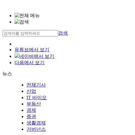
검색
유튜브에서 보기
네이버에서 보기
다음에서 보기
뉴스
전체기사
산업
IT 바이오
부동산
경제
증권
생활경제
거버넌스