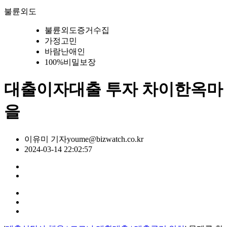
불륜외도
불륜외도증거수집
가정고민
바람난애인
100%비밀보장
대출이자대출 투자 차이한옥마
을
이유미 기자
youme@bizwatch.co.kr
2024-03-14 22:02:57