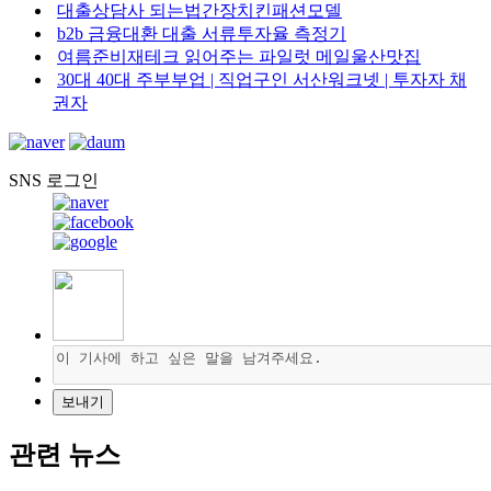
대출상담사 되는법간장치킨패션모델
b2b 금융대환 대출 서류투자율 측정기
여름준비재테크 읽어주는 파일럿 메일울산맛집
30대 40대 주부부업 | 직업구인 서산워크넷 | 투자자 채
권자
SNS 로그인
관련 뉴스