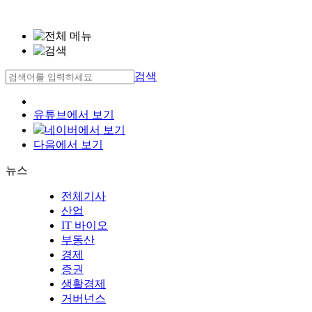
검색
유튜브에서 보기
네이버에서 보기
다음에서 보기
뉴스
전체기사
산업
IT 바이오
부동산
경제
증권
생활경제
거버넌스