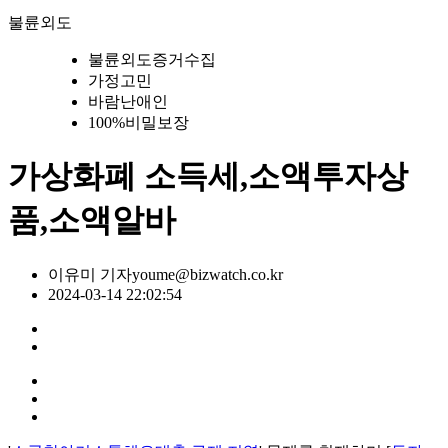
불륜외도
불륜외도증거수집
가정고민
바람난애인
100%비밀보장
가상화폐 소득세,소액투자상
품,소액알바
이유미 기자
youme@bizwatch.co.kr
2024-03-14 22:02:54