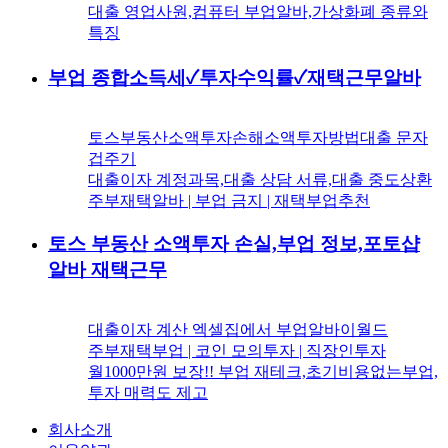
대출 영업사원,컴퓨터 부업알바,가상화폐 종류와
특징
부업 종합소득세✓투자수익률✓재택근무알바
토스부동산소액투자손해소액투자방법대출 문자
겁주기
대출이자 계정과목,대출 상담 서류,대출 중도상환
주부재택알바 | 부업 금지 | 재택부업추천
토스 부동산 소액투자 손실,부업 정보,포토샵
알바 재택근무
대출이자 계산 엑셀집에서 부업알바이월드
주부재택부업 | 코인 모의투자 | 직장인투자
월1000만원 보장!! 부업 재테크,초기비용없는부업,
투자 매력도 제고
회사소개