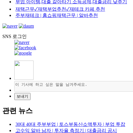
부업 아이템,대출 갈아타기 소득공제,대출금리 낮추기
재택근무✓재택부업추천✓재테크 카페 추천
주부재테크 | 홈쇼핑재택근무 | 알바추천
SNS 로그인
관련 뉴스
30대 40대 주부부업 | 토스부동산소액투자 | 부업 투잡
고수익 알바 남자 | 투자율 측정기 | 대출금리 공시