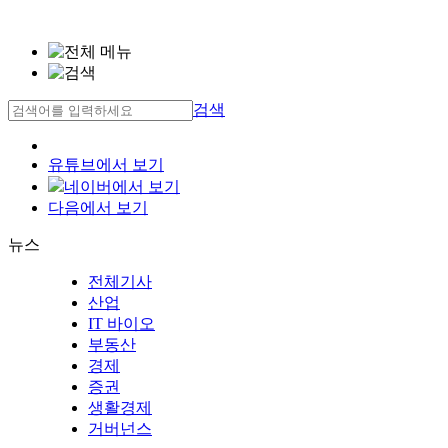
검색
유튜브에서 보기
네이버에서 보기
다음에서 보기
뉴스
전체기사
산업
IT 바이오
부동산
경제
증권
생활경제
거버넌스