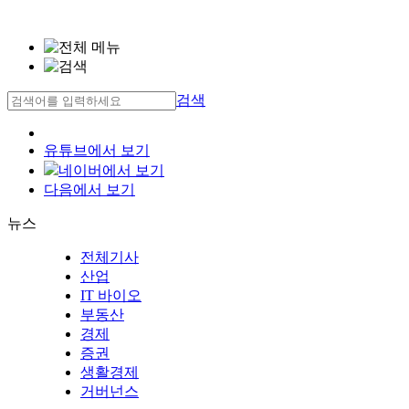
검색
유튜브에서 보기
네이버에서 보기
다음에서 보기
뉴스
전체기사
산업
IT 바이오
부동산
경제
증권
생활경제
거버넌스