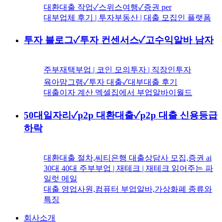
대환대출 작업✓스위스여행✓증권 per
대부업체 후기 | 투자부동산 | 대출 모집인 플랫폼
투자 블로그✓투자 컨센서스✓고수익알바 남자
주부재택부업 | 코인 모의투자 | 직장인투자
육아맘그램✓투자 대출✓대부대출 후기
대출이자 계산 엑셀집에서 부업알바이월드
50대일자리✓p2p 대환대출✓p2p 대출 신용등급
하락
대환대출 절차,씨티은행 대출상담사 모집,증권 ai
30대 40대 주부부업 | 재테크 | 재테크 읽어주는 파
일럿 메일
대출 영업사원,컴퓨터 부업알바,가상화폐 종류와
특징
회사소개