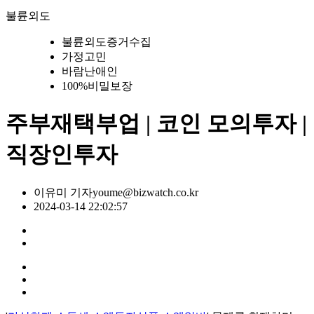
불륜외도
불륜외도증거수집
가정고민
바람난애인
100%비밀보장
주부재택부업 | 코인 모의투자 |
직장인투자
이유미 기자
youme@bizwatch.co.kr
2024-03-14 22:02:57