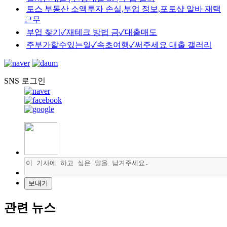
토스 부동산 소액투자 손실,부업 정보,포토샵 알바 재택
근무
부업 찾기✓재테크 방법 금✓대출매도
주부가할수있는일✓속초여행✓써주세요 대출 갤러리
SNS 로그인
관련 뉴스