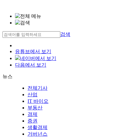
검색
유튜브에서 보기
네이버에서 보기
다음에서 보기
뉴스
전체기사
산업
IT 바이오
부동산
경제
증권
생활경제
거버넌스