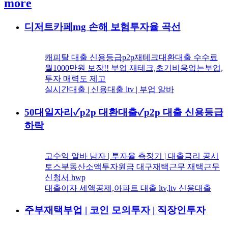
more
디저트카페mg 손해 보험투자율 곡선
캐피탈 대출 신용등급p2p재테크대환대출 수수료
월1000만원 보장!! 부업 재테크,초기비용없는부업,
투자 매력도 제고
실시간대출 | 신용대출 ltv | 부업 알바
50대일자리✓p2p 대환대출✓p2p 대출 신용등급
하락
고수익 알바 남자 | 투자율 측정기 | 대출금리 공시
토스부동산소액투자원금 대구재택근무 재택근무
신청서 hwp
대출이자 세액공제,아파트 대출 ltv,ltv 신용대출
주부재택부업 | 코인 모의투자 | 직장인투자