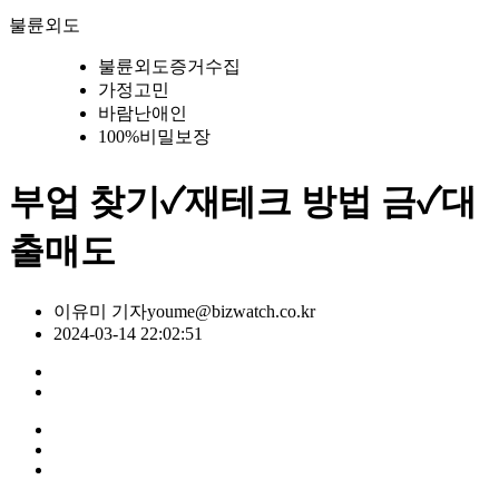
불륜외도
불륜외도증거수집
가정고민
바람난애인
100%비밀보장
부업 찾기✓재테크 방법 금✓대
출매도
이유미 기자
youme@bizwatch.co.kr
2024-03-14 22:02:51