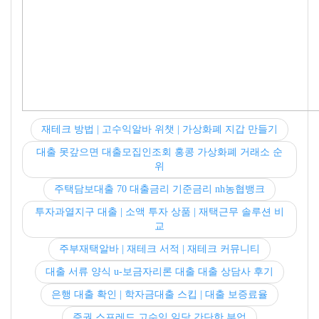
재테크 방법 | 고수익알바 위챗 | 가상화폐 지갑 만들기
대출 못갚으면 대출모집인조회 홍콩 가상화폐 거래소 순
위
주택담보대출 70 대출금리 기준금리 nh농협뱅크
투자과열지구 대출 | 소액 투자 상품 | 재택근무 솔루션 비
교
주부재택알바 | 재테크 서적 | 재테크 커뮤니티
대출 서류 양식 u-보금자리론 대출 대출 상담사 후기
은행 대출 확인 | 학자금대출 스킵 | 대출 보증료율
증권 스프레드 고수익 일당 간단한 부업