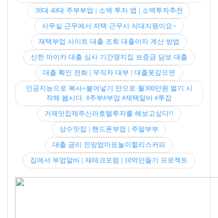
30대 40대 주부부업 | 소액 투자 앱 | 소액투자추천
사무실 근무에서 자택 근무시 식대지원이요~
재택부업 사이트 대출 조회 대출이자 계산 방법
신한 마이카 대출 심사 기간명지집 보증금 담보 대출
대출 확인 전화 | 무직자 대부 | 대출못갚으면
인공지능으로 복사+붙여넣기 만으로 월300만원 벌기 시
작해 봅시다. #주부#부업 #재택알바 #투잡
거제맛집제주신라호텔투자를 해보고싶다!!
상수맛집 | 핸드폰부업 | 주말부부
대출 금리 전망엄마표놀이할리스커피
집에서 부업알바 | 재테크포럼 | 10억만들기 프로젝트