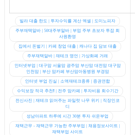
빌라 대출 한도 | 투자수익률 계산 엑셀 | 도미노피자
주부재택알바 | 50대주부알바 | 부업 주부 초보자 투잡 회
사원환영
집에서 돈벌기 | 카페 창업 대출 | 캐나다 집 담보 대출
주부재택알바 | 재테크 명언 | 가상화폐 거래
인터넷부업 | 대구맘 서울맘 광주맘 부산맘 대전맘 대구맘
인천맘 | 부산 맘카페 부산맘아동병원 부경맘
인터넷 부업 진실 | 소액재테크종류 | 증권연합
수익보장 적극 추천❗️ | 전주 맘카페 | 투자비용 회수기간
전신사진 | 재테크 읽어주는 파일럿 나무 위키 | 직장인코
디
성남아파트 하루에 시간 30분 투자 쉬운부업
재택근무 - 재택근무 가능한 주부부업 | 채용정보사이트 |
재택부업 사이트