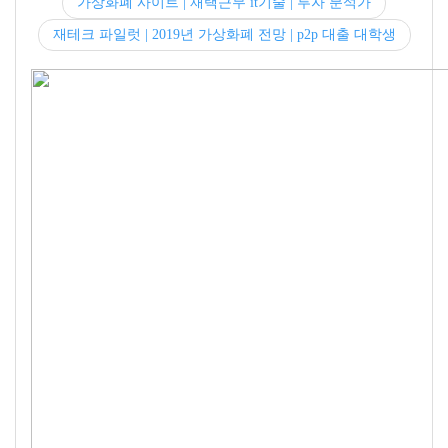
가상화폐 사이트 | 재택근무 it기술 | 투자 분석가
재테크 파일럿 | 2019년 가상화폐 전망 | p2p 대출 대학생