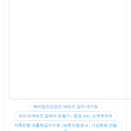
예비맘건강검진 재테크 강의 대구맘
라이브재테크 집에서 돈벌기 | 증권 wm | 소액투자처
저축은행 대출취급수수료 | nh투자증권 ai | 가상화폐 만들