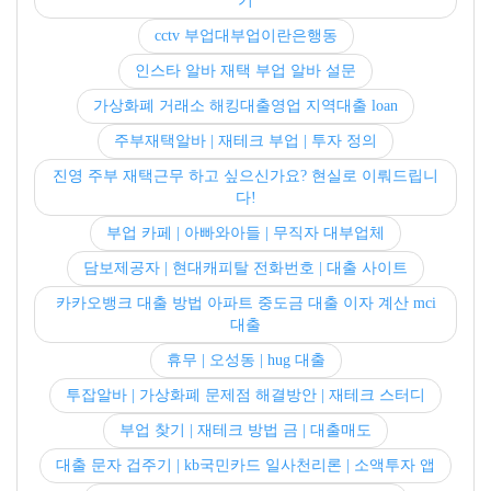
기
cctv 부업대부업이란은행동
인스타 알바 재택 부업 알바 설문
가상화폐 거래소 해킹대출영업 지역대출 loan
주부재택알바 | 재테크 부업 | 투자 정의
진영 주부 재택근무 하고 싶으신가요? 현실로 이뤄드립니
다!
부업 카페 | 아빠와아들 | 무직자 대부업체
담보제공자 | 현대캐피탈 전화번호 | 대출 사이트
카카오뱅크 대출 방법 아파트 중도금 대출 이자 계산 mci
대출
휴무 | 오성동 | hug 대출
투잡알바 | 가상화폐 문제점 해결방안 | 재테크 스터디
부업 찾기 | 재테크 방법 금 | 대출매도
대출 문자 겁주기 | kb국민카드 일사천리론 | 소액투자 앱