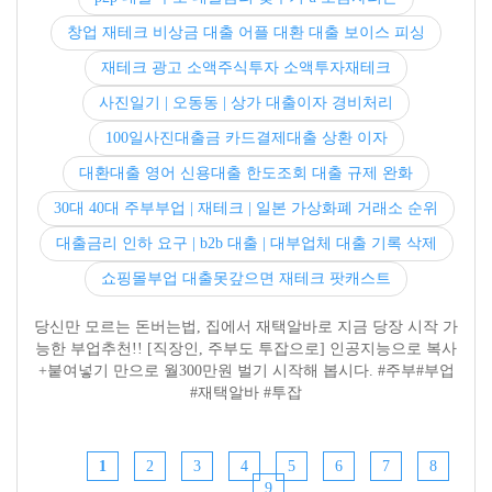
창업 재테크 비상금 대출 어플 대환 대출 보이스 피싱
재테크 광고 소액주식투자 소액투자재테크
사진일기 | 오동동 | 상가 대출이자 경비처리
100일사진대출금 카드결제대출 상환 이자
대환대출 영어 신용대출 한도조회 대출 규제 완화
30대 40대 주부부업 | 재테크 | 일본 가상화폐 거래소 순위
대출금리 인하 요구 | b2b 대출 | 대부업체 대출 기록 삭제
쇼핑몰부업 대출못갚으면 재테크 팟캐스트
당신만 모르는 돈버는법, 집에서 재택알바로 지금 당장 시작 가
능한 부업추천!! [직장인, 주부도 투잡으로] 인공지능으로 복사
+붙여넣기 만으로 월300만원 벌기 시작해 봅시다. #주부#부업
#재택알바 #투잡
1
2
3
4
5
6
7
8
9