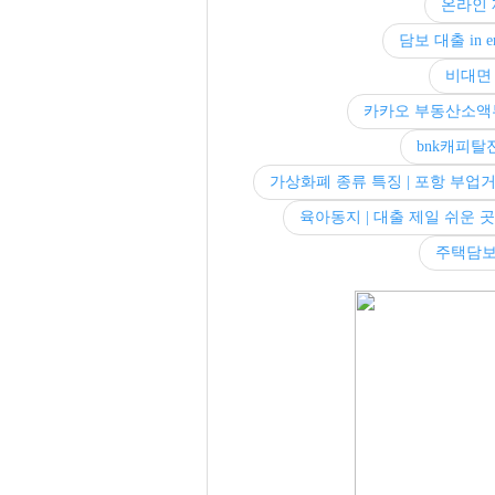
온라인 
담보 대출 in 
비대면
카카오 부동산소액투
bnk캐피탈
가상화폐 종류 특징 | 포항 부업
육아동지 | 대출 제일 쉬운 
주택담보