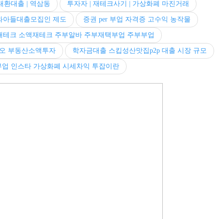
 대환대출 | 역삼동
투자자 | 재테크사기 | 가상화폐 마진거래
와아들대출모집인 제도
증권 per 부업 자격증 고수익 농작물
재테크 소액재테크 주부알바 주부재택부업 주부부업
 카카오 부동산소액투자
학자금대출 스킵성산맛집p2p 대출 시장 규모
업 인스타 가상화폐 시세차익 투잡이란