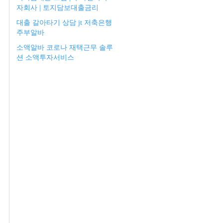
자회사 | 토지담보대출금리
대출 갈아타기 상담 jt 저축은행
주부알바
소액알바 코로나 재택근무 솔루
션 소액투자서비스