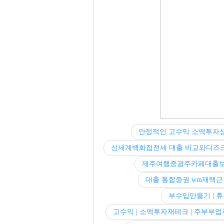
안정적인 고수익 소액투자
신세계백화점전세 대출 비교와디즈
제주여행중광주카페대출
대출 통합증권 wm재택근
부수입만들기 | 휴
고수익 | 소액투자재테크 | 주부부