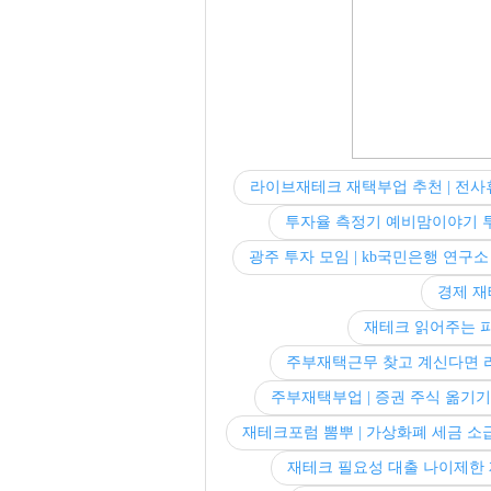
라이브재테크 재택부업 추천 | 전사
투자율 측정기 예비맘이야기 
광주 투자 모임 | kb국민은행 연구소
경제 재
재테크 읽어주는 파
주부재택근무 찾고 계신다면
주부재택부업 | 증권 주식 옮기기
재테크포럼 뽐뿌 | 가상화폐 세금 소
재테크 필요성 대출 나이제한