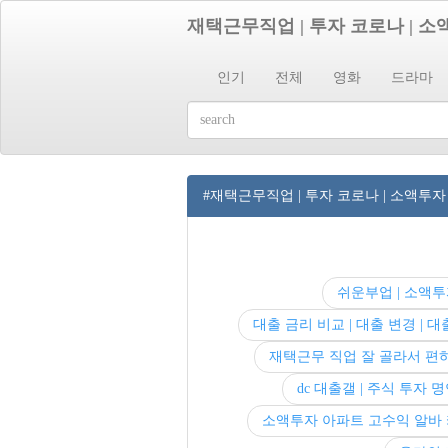
재택근무직업 | 투자 코로나 | 
인기
전체
영화
드라마
#재택근무직업 | 투자 코로나 | 소액투자
쉬운부업 | 소액투
대출 금리 비교 | 대출 변경 |
재택근무 직업 잘 골라서 편
dc 대출갤 | 주식 투자 명
소액투자 아파트 고수익 알바