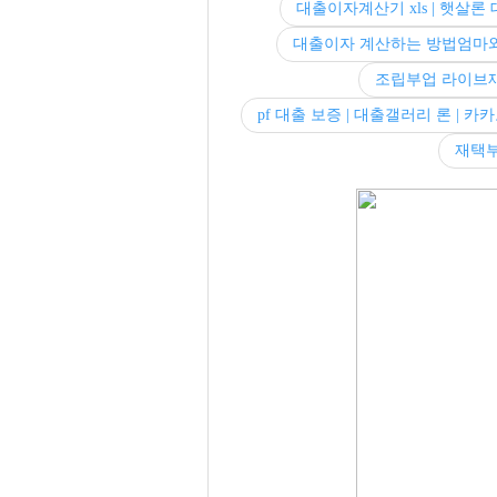
대출이자계산기 xls | 햇살론
대출이자 계산하는 방법엄마
조립부업 라이브
pf 대출 보증 | 대출갤러리 론 |
재택부