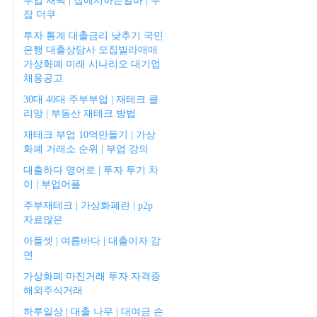
부업 재택 | 집에서하는알바 | 투
잡 더쿠
투자 통계 대출금리 낮추기 국민
은행 대출상담사 모집빌라매매
가상화폐 미래 시나리오 대기업
채용공고
30대 40대 주부부업 | 재테크 클
리앙 | 부동산 재테크 방법
재테크 부업 10억만들기 | 가상
화폐 거래소 순위 | 부업 강의
대출하다 영어로 | 투자 투기 차
이 | 부업어플
주부재테크 | 가상화폐란 | p2p
자료많은
아들셋 | 여름바다 | 대출이자 감
면
가상화폐 마진거래 투자 자격증
해외주식거래
하루일상 | 대출 나무 | 대여금 손