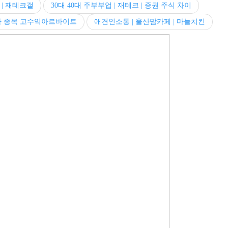
 | 재테크갤
30대 40대 주부부업 | 재테크 | 증권 주식 차이
투자 종목 고수익아르바이트
애견인소통 | 울산맘카페 | 마늘치킨