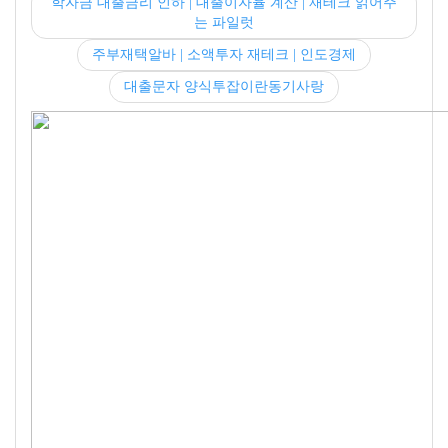
학자금 대출금리 인하 | 대출이자율 계산 | 재테크 읽어주
는 파일럿
주부재택알바 | 소액투자 재테크 | 인도경제
대출문자 양식투잡이란동기사랑