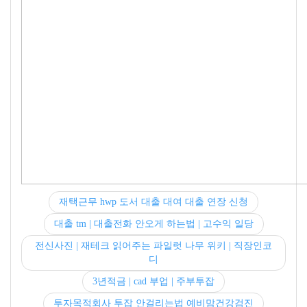
재택근무 hwp 도서 대출 대여 대출 연장 신청
대출 tm | 대출전화 안오게 하는법 | 고수익 일당
전신사진 | 재테크 읽어주는 파일럿 나무 위키 | 직장인코
디
3년적금 | cad 부업 | 주부투잡
투자목적회사 투잡 안걸리는법 예비맘건강검진