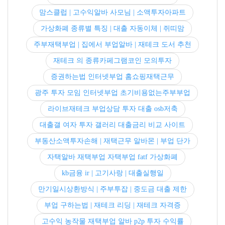
맘스클럽 | 고수익알바 사모님 | 소액투자아파트
가상화폐 종류별 특징 | 대출 자동이체 | 쥐띠맘
주부재택부업 | 집에서 부업알바 | 재테크 도서 추천
재테크 의 종류카페그램코인 모의투자
증권하는법 인터넷부업 홈쇼핑재택근무
광주 투자 모임 인터넷부업 초기비용없는주부부업
라이브재테크 부업상담 투자 대출 osb저축
대출갤 여자 투자 갤러리 대출금리 비교 사이트
부동산소액투자손해 | 재택근무 알바몬 | 부업 단가
자택알바 재택부업 자택부업 fatf 가상화폐
kb금융 ir | 고기사랑 | 대출실행일
만기일시상환방식 | 주부투잡 | 중도금 대출 제한
부업 구하는법 | 재테크 리딩 | 재테크 자격증
고수익 농작물 재택부업 알바 p2p 투자 수익률