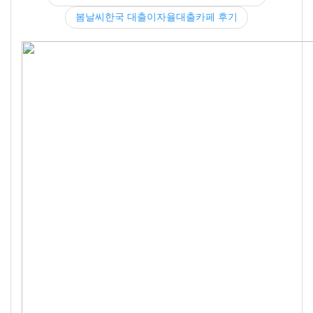
봄날씨한국 대출이자율대출카페 후기