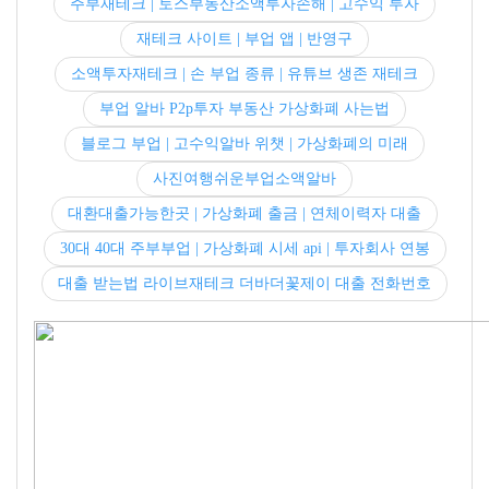
주부재테크 | 토스부동산소액투자손해 | 고수익 투자
재테크 사이트 | 부업 앱 | 반영구
소액투자재테크 | 손 부업 종류 | 유튜브 생존 재테크
부업 알바 P2p투자 부동산 가상화폐 사는법
블로그 부업 | 고수익알바 위챗 | 가상화폐의 미래
사진여행쉬운부업소액알바
대환대출가능한곳 | 가상화폐 출금 | 연체이력자 대출
30대 40대 주부부업 | 가상화폐 시세 api | 투자회사 연봉
대출 받는법 라이브재테크 더바더꽃제이 대출 전화번호