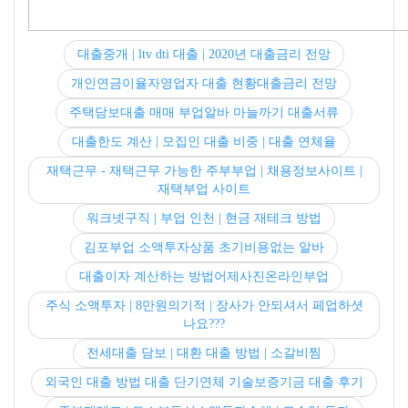
대출중개 | ltv dti 대출 | 2020년 대출금리 전망
개인연금이율자영업자 대출 현황대출금리 전망
주택담보대출 매매 부업알바 마늘까기 대출서류
대출한도 계산 | 모집인 대출 비중 | 대출 연체율
재택근무 - 재택근무 가능한 주부부업 | 채용정보사이트 |
재택부업 사이트
워크넷구직 | 부업 인천 | 현금 재테크 방법
김포부업 소액투자상품 초기비용없는 알바
대출이자 계산하는 방법어제사진온라인부업
주식 소액투자 | 8만원의기적 | 장사가 안되셔서 페업하셧
나요???
전세대출 담보 | 대환 대출 방법 | 소갈비찜
외국인 대출 방법 대출 단기연체 기술보증기금 대출 후기