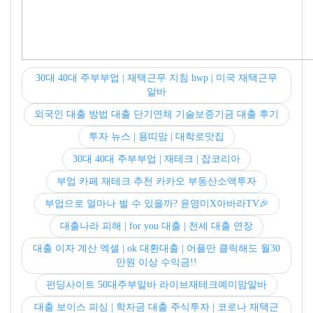
30대 40대 주부부업 | 재택근무 지침 hwp | 미국 재택근무
알바
외국인 대출 방법 대출 단기연체 기술보증기금 대출 후기
투자 뉴스 | 용띠맘 | 대학로맛집
30대 40대 주부부업 | 재테크 | 잡코리아
부업 카페 재테크 추천 카카오 부동산소액투자
부업으로 얼마나 벌 수 있을까? 윤영미X아바라TV🎉
대출나라 피해 | for you 대출 | 전세 대출 연장
대출 이자 계산 엑셀 | ok 대환대출 | 어플만 클릭해도 월30
만원 이상 수익금!!
펀딩사이트 50대주부알바 라이브재테크예미맘알바
대출 보이스 피싱 | 학자금 대출 주식투자 | 코로나 재택근