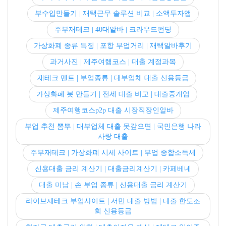
부수입만들기 | 재택근무 솔루션 비교 | 소액투자앱
주부재테크 | 40대알바 | 크라우드펀딩
가상화폐 종류 특징 | 포항 부업거리 | 재택알바후기
과거사진 | 제주여행코스 | 대출 계정과목
재테크 멘트 | 부업종류 | 대부업체 대출 신용등급
가상화폐 봇 만들기 | 전세 대출 비교 | 대출중개업
제주여행코스p2p 대출 시장직장인알바
부업 추천 뽐뿌 | 대부업체 대출 못갚으면 | 국민은행 나라
사랑 대출
주부재테크 | 가상화폐 시세 사이트 | 부업 종합소득세
신용대출 금리 계산기 | 대출금리계산기 | 카페베네
대출 미납 | 손 부업 종류 | 신용대출 금리 계산기
라이브재테크 부업사이트 | 서민 대출 방법 | 대출 한도조
회 신용등급