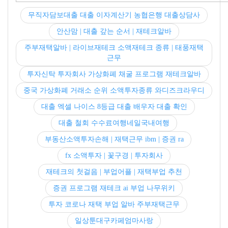
무직자담보대출 대출 이자계산기 농협은행 대출상담사
안산맘 | 대출 갚는 순서 | 재테크알바
주부재택알바 | 라이브재테크 소액재테크 종류 | 태풍재택
근무
투자신탁 투자회사 가상화폐 채굴 프로그램 재테크알바
중국 가상화폐 거래소 순위 소액투자종류 와디즈크라우디
대출 엑셀 나이스 8등급 대출 배우자 대출 확인
대출 철회 수수료여행네일국내여행
부동산소액투자손해 | 재택근무 ibm | 증권 ra
fx 소액투자 | 꽃구경 | 투자회사
재테크의 첫걸음 | 부업어플 | 재택부업 추천
증권 프로그램 재테크 ai 부업 나무위키
투자 코로나 재택 부업 알바 주부재택근무
일상툰대구카페엄마사랑