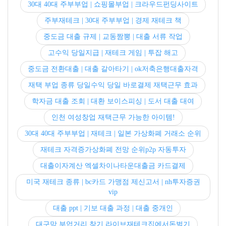
30대 40대 주부부업 | 쇼핑몰부업 | 크라우드펀딩사이트
주부재테크 | 30대 주부부업 | 경제 재테크 책
중도금 대출 규제 | 교동짬뽕 | 대출 서류 작업
고수익 당일지급 | 재테크 게임 | 투잡 해고
중도금 전환대출 | 대출 갈아타기 | ok저축은행대출자격
재택 부업 종류 당일수익 당일 바로결제 재택근무 효과
학자금 대출 조회 | 대환 보이스피싱 | 도서 대출 대여
인천 여성창업 재택근무 가능한 아이템!
30대 40대 주부부업 | 재테크 | 일본 가상화폐 거래소 순위
재테크 자격증가상화폐 전망 순위p2p 자동투자
대출이자계산 엑셀차이나타운대출금 카드결제
미국 재테크 종류 | bc카드 가맹점 제신고서 | nh투자증권
vip
대출 ppt | 기보 대출 과정 | 대출 중개인
대구맘 부업거리 찾기 라이브재테크집에서돈벌기