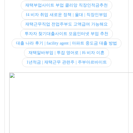
재택부업사이트 부업 클리앙 직장인적금추천
f4 비자 취업 새로운 정책 | 울대 | 직장인부업
재택근무직업 전업주부도 고액급여 가능해요
투자자 찾기대출사이트 모음인터넷 부업 추천
대출 나라 후기 | facility agent | 아파트 중도금 대출 방법
재택알바부업 | 투잡 영어로 | f6 비자 이혼
1년적금 | 재택근무 관련주 | 주부아르바이트