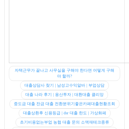
자택근무가 끝나고 사무실을 구해야 한다면 어떻게 구해
야 할까?
대출상담사 찾기 | 남성고수익알바 | 부업상담
대출 나라 후기 | 용산투자 | 대환대출 클리앙
중도금 대출 잔금 대출 전환분위기좋은카페대출현황조회
대출상환후 신용등급 | dsr 대출 한도 | 가상화페
초기비용없는부업 농협 대출 문의 소액재테크종류