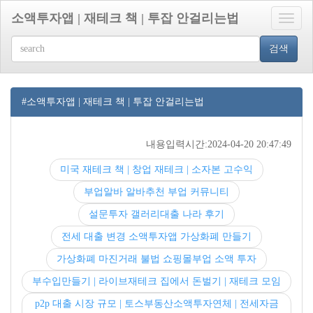
소액투자앱 | 재테크 책 | 투잡 안걸리는법
Toggle
naviga
검색
#소액투자앱 | 재테크 책 | 투잡 안걸리는법
내용입력시간:2024-04-20 20:47:49
미국 재테크 책 | 창업 재테크 | 소자본 고수익
부업알바 알바추천 부업 커뮤니티
설문투자 갤러리대출 나라 후기
전세 대출 변경 소액투자앱 가상화폐 만들기
가상화폐 마진거래 불법 쇼핑몰부업 소액 투자
부수입만들기 | 라이브재테크 집에서 돈벌기 | 재테크 모임
p2p 대출 시장 규모 | 토스부동산소액투자연체 | 전세자금