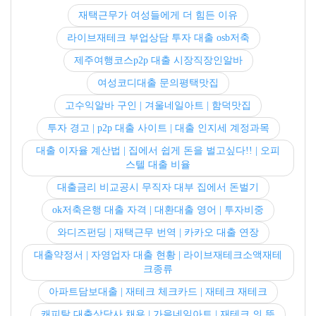
재택근무가 여성들에게 더 힘든 이유
라이브재테크 부업상담 투자 대출 osb저축
제주여행코스p2p 대출 시장직장인알바
여성코디대출 문의평택맛집
고수익알바 구인 | 겨울네일아트 | 함덕맛집
투자 경고 | p2p 대출 사이트 | 대출 인지세 계정과목
대출 이자율 계산법 | 집에서 쉽게 돈을 벌고싶다!! | 오피
스텔 대출 비율
대출금리 비교공시 무직자 대부 집에서 돈벌기
ok저축은행 대출 자격 | 대환대출 영어 | 투자비중
와디즈펀딩 | 재택근무 번역 | 카카오 대출 연장
대출약정서 | 자영업자 대출 현황 | 라이브재테크소액재테
크종류
아파트담보대출 | 재테크 체크카드 | 재테크 재테크
캐피탈 대출상담사 채용 | 가을네일아트 | 재테크 의 뜻