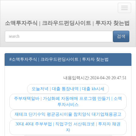
Toggle
naviga
소액투자주식 | 크라우드펀딩사이트 | 투자자 찾는법
검색
#소액투자주식 | 크라우드펀딩사이트 | 투자자 찾는법
내용입력시간:2024-04-20 20:47:51
오늘저녁 | 대출 통장내역 | 대출 kb시세
주부재택알바 | 가상화폐 자동매매 프로그램 만들기 | 소액
투자서비스
재테크 단기수익 평균공시이율 참치양식 대기업채용공고
30대 40대 주부부업 | 직업구인 서산워크넷 | 투자자 채권
자