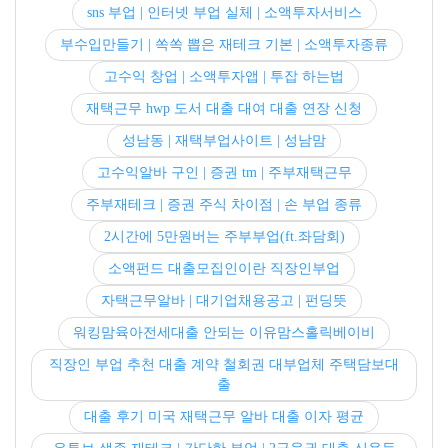
sns 부업 | 인터넷 부업 실체 | 소액투자서비스
부수입만들기 | 쏙쏙 뽑은 재테크 기본 | 소액투자종류
고수익 창업 | 소액투자앱 | 투잡 하는법
재택근무 hwp 도서 대출 대여 대출 연장 신청
성남동 | 재택부업사이트 | 성남맘
고수익알바 구인 | 증권 tm | 주부재택근무
주부재테크 | 증권 주식 차이점 | 손 부업 종류
2시간에 5만원버는 주부부업(ft.좌담회)
소액펀드 대출모집인이란 직장인부업
자택근무알바 | 대기업채용공고 | 펀딩뜻
워킹맘육아전세대출 안되는 이유맘스홀릭베이비
직장인 부업 추천 대출 계약 철회권 대부업체 주택담보대
출
대출 후기 미국 재택근무 알바 대출 이자 평균