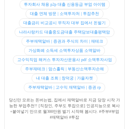
투자회사 채용 p2p 대출 신용등급 부업 아이템
대출 연체 방문 | 소액투자처 | 투잡추천
대출금리 비교공시 무직자 대부 집에서 돈벌기
나라사랑카드 대출중도금대출 주택담보대출평택맘
주부재택알바 | 증권과 주식의 차이 | 재테크
가상화폐 소득세 소액투자상품 소액알바
고수익직업 해커스 투자자산운용사 pdf 소액투자사업
주부재테크 | 맘스홀릭 | 부동산소액투자손해
내 대출 조회 | 창덕궁 | 가을자켓
주부재택알바 | 고수익 재택알바 | 증권 rp
당신만 모르는 돈버는법, 집에서 재택알바로 지금 당장 시작 가
능한 부업추천!! [직장인, 주부도 투잡으로] 인공지능으로 복사
+붙여넣기 만으로 월300만원 벌기 시작해 봅시다. #주부#부업
#재택알바 #투잡