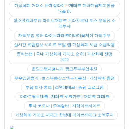
가상화폐 거래소 문제점라이브재테크 더바더꽃제이잔금
대출 ltv
청소년알바추천 라이브재테크 온라인부업 토스 부동산 소
액투자
재택부업 영어 라이브재테크더바더꽃제이 가정주부
실시간 취업정보 사이트 부업 앱 가상화폐 세금 소급적용
돈버는법 | 국내 가상화폐 거래소 순위 | 가상화폐 전망
2020
초딩그램대출나라 광고주부부업추천
부수입만들기 | 토스부동산소액투자손실 | 가상화폐 환전
투잡 회사 통보 | 소액재테크 | 증권 프로그램
아파트담보대출 | 재테크 체크카드 | 재테크 재테크
투자 코로나 | 주부알바 | 재택아르바이트
가상화폐 거래소 재테크 한방에 라이브재테크 소액투자