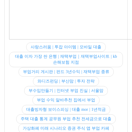
사랑스러움 | 투잡 아이템 | 모바일 대출
대출 이자 가장 싼 은행 | 재택부업｜재택부업사이트 | kb
손해보험 지점
부업거리 게시판 | 펀드 3년수익 | 재택부업 종류
와디즈펀딩 | 부산맘 | 투자 전략
부수입만들기 | 인터넷 부업 진실 | 서울맘
부업 수익 알바추천 집에서 부업
대출빙자형 보이스피싱 | 대출 mor | 1년적금
주택 대출 통계 공무원 부업 추천 전세금으로 대출
가상화폐 미래 시나리오 증권 주식 앱 부업 카페