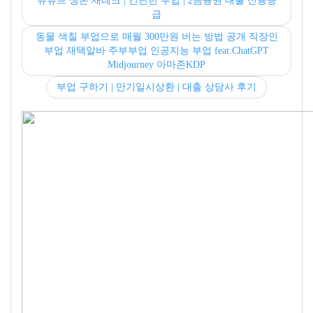
유튜브 생존 재테크 | 간단한 부업 | 2금융권 대출 신용등
급
동물 색칠 부업으로 매월 300만원 버는 방법 공개 직장인
부업 재택알바 주부부업 인공지능 부업 feat.ChatGPT
Midjourney 아마존KDP
부업 구하기 | 만기일시상환 | 대출 상담사 후기