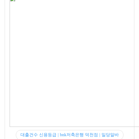
대출건수 신용등급 | bnk저축은행 덕천점 | 일당알바