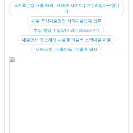
ok저축은행 대출 자격 | 재테크 사이트 | 고수익알바구합니
다
대출 주식대출영업 지역대출연체 압류
투잡 창업 주말알바 와디즈크라우디
대출연체 정보해제 대출갤 여갤러 소액대출 어플
새댁소통 | 대출어플 | 대출후 퇴사