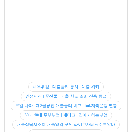
새우튀김 | 대출금리 통계 | 대출 위키
인생사진 | 꽃선물 | 대출 한도 조회 신용 등급
부업 나라 | 제2금융권 대출금리 비교 | bnk저축은행 연봉
30대 40대 주부부업 | 재테크 | 집에서하는부업
대출상담사조회 대출영업 구인 라이브재테크주부알바