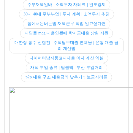
주부재택알바 | 소액투자 재테크 | 인도경제
30대 40대 주부부업 | 투자 계획 | 소액투자 추천
집에서돈버는법 재택근무 직업 알고싶다면
디딤돌 mcg 대출안될때 학자금대출 상환 지원
대환장 통수 선협전 | 주택담보대출 연체율 | 은행 대출 금
리 계산법
다이어터남자옷코디대출 이자 계산 엑셀
재택 부업 종류 | 텀블벅 | 부산 부업거리
p2p 대출 구조 대출금리 낮추기 u 보금자리론