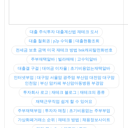
대출 주식투자 대출계산법 재테크 도서
대출 철회권 | p2p 수익률 | 대출현황조회
전세금 보호 금액 미국 재테크 방법 bnk캐피탈전화번호
주부재택알바 | 빌라매매 | 고수익알바
대출갤 구걸 | 대여금 이자율 | 초기비용없는재택알바
인터넷부업 | 대구맘 서울맘 광주맘 부산맘 대전맘 대구맘
인천맘 | 부산 맘카페 부산맘아동병원 부경맘
투자회사 로고 | 재테크 블로그 | 재테크의 종류
재택근무직업 쉽게 할 수 있어요
주부재택부업 | 투자자 매칭 | 초기비용없는 주부부업
가상화폐거래소 순위 | 재테크 방법 | 채용정보사이트